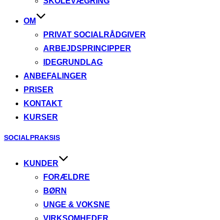
SKOLEVÆGRING
OM
PRIVAT SOCIALRÅDGIVER
ARBEJDSPRINCIPPER
IDEGRUNDLAG
ANBEFALINGER
PRISER
KONTAKT
KURSER
Videre
SOCIALPRAKSIS
til
indhold
KUNDER
FORÆLDRE
BØRN
UNGE & VOKSNE
VIRKSOMHEDER